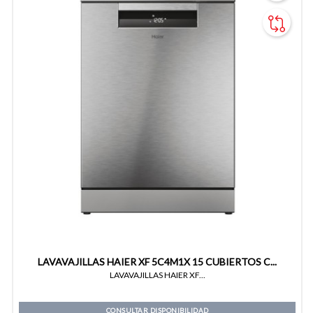
LAVAVAJILLAS HAIER XF 5C4M1X 15 CUBIERTOS C...
LAVAVAJILLAS HAIER XF...
CONSULTAR DISPONIBILIDAD