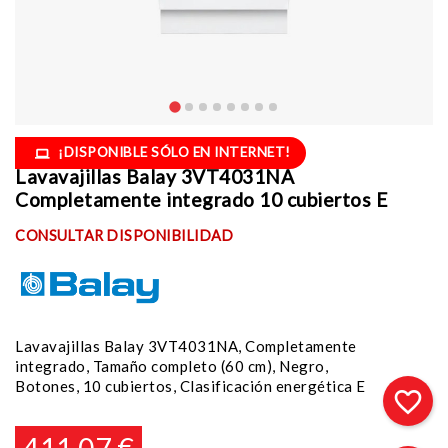
¡DISPONIBLE SÓLO EN INTERNET!
Lavavajillas Balay 3VT4031NA
Completamente integrado 10 cubiertos E
CONSULTAR DISPONIBILIDAD
Lavavajillas Balay 3VT4031NA, Completamente
integrado, Tamaño completo (60 cm), Negro,
Botones, 10 cubiertos, Clasificación energética E
favorite_border