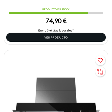
PRODUCTO EN STOCK
74,90 €
Envío 3-6 días laborales*
VER PRODUCTO
favorite_border