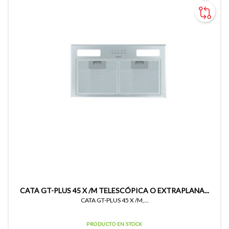
CATA GT-PLUS 45 X /M TELESCÓPICA O EXTRAPLANA...
CATA GT-PLUS 45 X /M,...
PRODUCTO EN STOCK