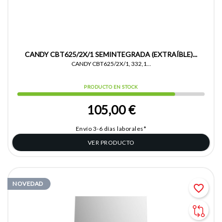
CANDY CBT625/2X/1 SEMINTEGRADA (EXTRAÍBLE)...
CANDY CBT625/2X/1, 332,1...
PRODUCTO EN STOCK
105,00 €
Envío 3-6 días laborales*
VER PRODUCTO
NOVEDAD
favorite_border