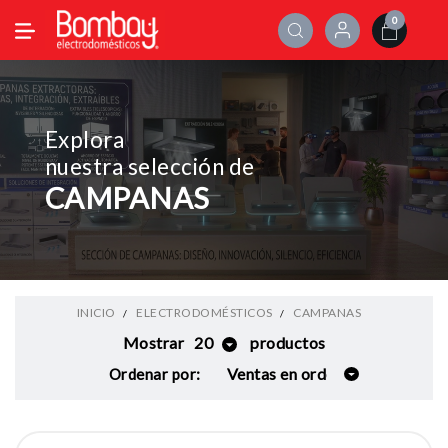
0
Explora
nuestra selección de
CAMPANAS
INICIO
ELECTRODOMÉSTICOS
CAMPANAS
Mostrar
20
productos
Ordenar por: