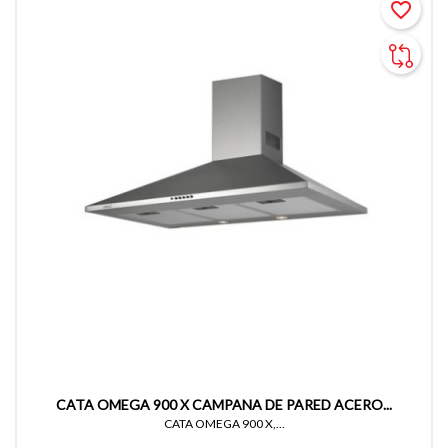
favorite_border
CATA OMEGA 900 X CAMPANA DE PARED ACERO...
CATA OMEGA 900 X,...