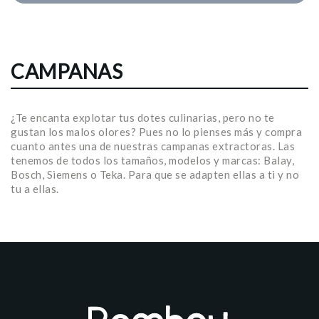
CAMPANAS
¿Te encanta explotar tus dotes culinarias, pero no te
gustan los malos olores? Pues no lo pienses más y compra
cuanto antes una de nuestras campanas extractoras. Las
tenemos de todos los tamaños, modelos y marcas: Balay,
Bosch, Siemens o Teka. Para que se adapten ellas a ti y no
tu a ellas.