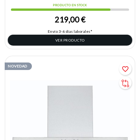
PRODUCTO EN STOCK
219,00 €
Envío 3-6 días laborales*
VER PRODUCTO
NOVEDAD
favorite_border