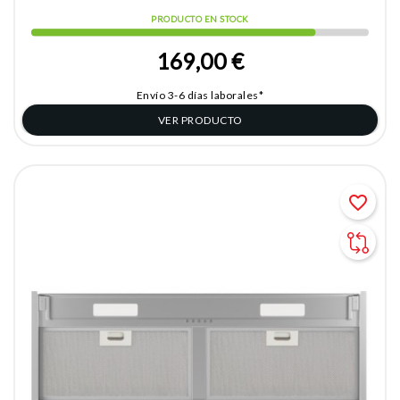
PRODUCTO EN STOCK
169,00 €
Envío 3-6 días laborales*
VER PRODUCTO
favorite_border