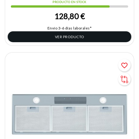
PRODUCTO EN STOCK
128,80 €
Envío 3-6 días laborales*
VER PRODUCTO
favorite_border