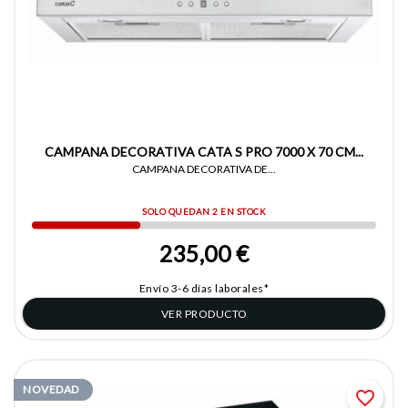
CAMPANA DECORATIVA CATA S PRO 7000 X 70 CM...
CAMPANA DECORATIVA DE...
SOLO QUEDAN 2 EN STOCK
235,00 €
Envío 3-6 días laborales*
VER PRODUCTO
NOVEDAD
favorite_border