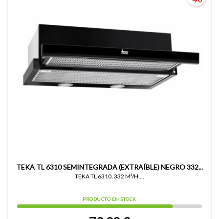
TEKA TL 6310 SEMINTEGRADA (EXTRAÍBLE) NEGRO 332...
TEKA TL 6310, 332 M³/H,...
PRODUCTO EN STOCK