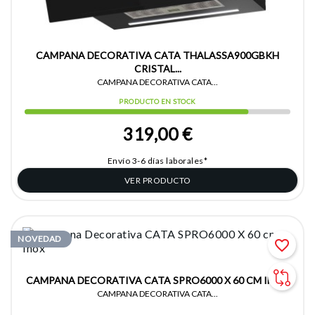
CAMPANA DECORATIVA CATA THALASSA900GBKH
CRISTAL...
CAMPANA DECORATIVA CATA...
PRODUCTO EN STOCK
319,00 €
Envío 3-6 días laborales*
VER PRODUCTO
NOVEDAD
favorite_border
CAMPANA DECORATIVA CATA SPRO6000 X 60 CM INOX
CAMPANA DECORATIVA CATA...