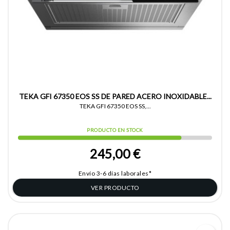
TEKA GFI 67350 EOS SS DE PARED ACERO INOXIDABLE...
TEKA GFI 67350 EOS SS,...
PRODUCTO EN STOCK
245,00 €
Envío 3-6 días laborales*
VER PRODUCTO