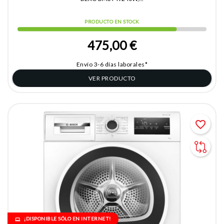
PRODUCTO EN STOCK
475,00 €
Envío 3-6 días laborales*
VER PRODUCTO
favorite_border
¡DISPONIBLE SÓLO EN INTERNET!