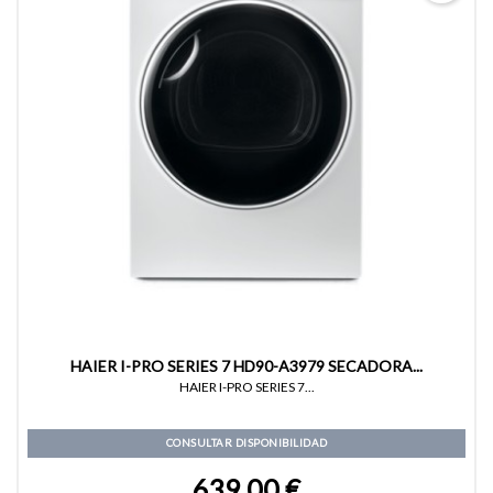
HAIER I-PRO SERIES 7 HD90-A3979 SECADORA...
HAIER I-PRO SERIES 7...
CONSULTAR DISPONIBILIDAD
639,00 €