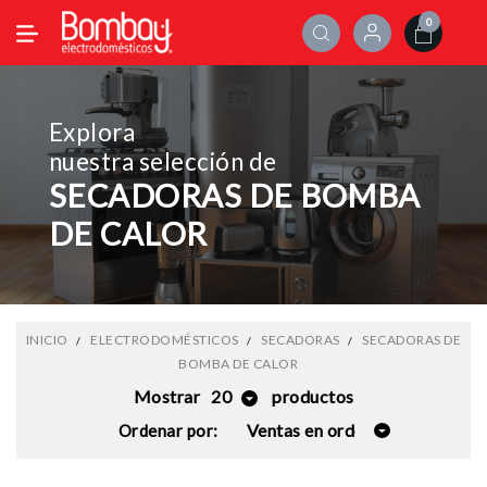
0
Explora
nuestra selección de
SECADORAS DE BOMBA
DE CALOR
INICIO
ELECTRODOMÉSTICOS
SECADORAS
SECADORAS DE
BOMBA DE CALOR
Mostrar
20
productos
Ordenar por: