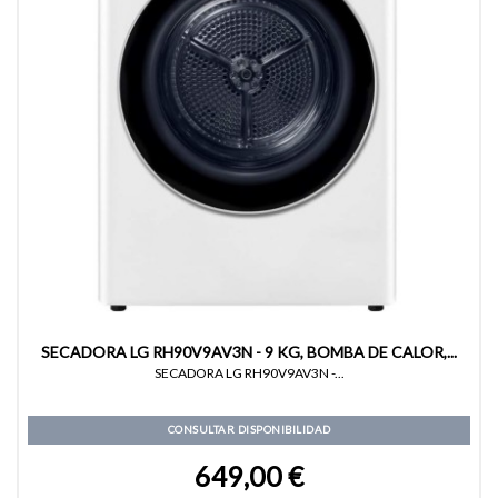
SECADORA LG RH90V9AV3N - 9 KG, BOMBA DE CALOR,...
SECADORA LG RH90V9AV3N -...
CONSULTAR DISPONIBILIDAD
649,00 €