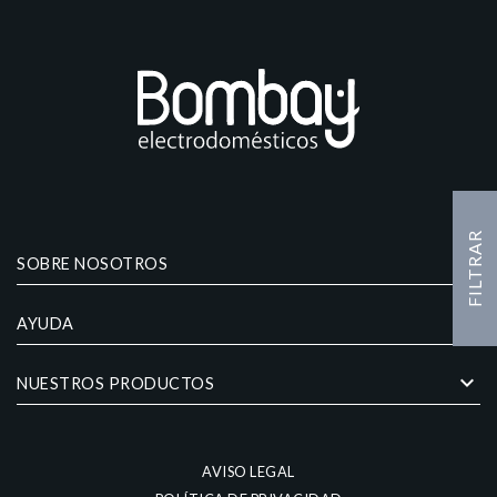
FILTRAR
keyboard_arrow_down
SOBRE NOSOTROS
keyboard_arrow_down
AYUDA
keyboard_arrow_down
NUESTROS PRODUCTOS
AVISO LEGAL