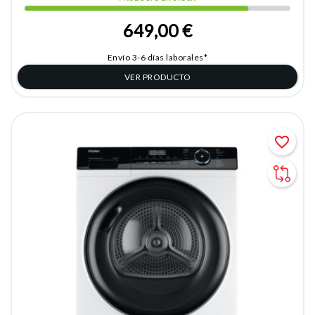
649,00 €
Envío 3-6 días laborales*
VER PRODUCTO
favorite_border