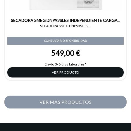
SECADORA SMEG DNP93SLES INDEPENDIENTE CARGA...
SECADORA SMEG DNP93SLES,...
CONSULTAR DISPONIBILIDAD
549,00 €
Envío 3-6 días laborales*
VER PRODUCTO
VER MÁS PRODUCTOS