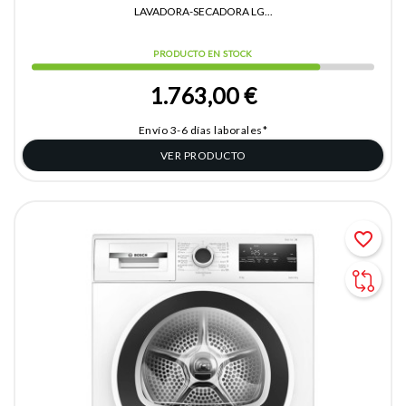
LAVADORA-SECADORA LG...
PRODUCTO EN STOCK
1.763,00 €
Envío 3-6 días laborales*
VER PRODUCTO
favorite_border