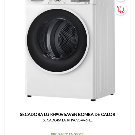
SECADORA LG RH90V5AV6N BOMBA DE CALOR
SECADORA LG RH90V5AV6N...
PRODUCTO EN STOCK