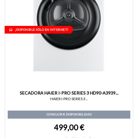
¡DISPONIBLE SÓLO EN INTERNET!
SECADORA HAIER I-PRO SERIES 3 HD90-A3939...
HAIER I-PRO SERIES 3...
CONSULTAR DISPONIBILIDAD
499,00 €