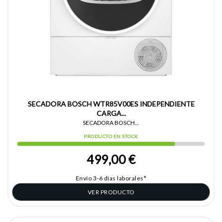
SECADORA BOSCH WTR85V00ES INDEPENDIENTE
CARGA...
SECADORA BOSCH...
PRODUCTO EN STOCK
499,00 €
Envío 3-6 días laborales*
VER PRODUCTO