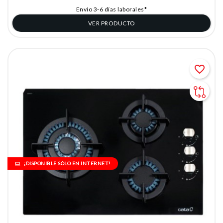
Envío 3-6 días laborales*
VER PRODUCTO
favorite_border
¡DISPONIBLE SÓLO EN INTERNET!