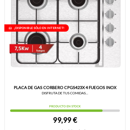
¡DISPONIBLE SÓLO EN INTERNET!
PLACA DE GAS CORBERO CPGS423X 4 FUEGOS INOX
DISFRUTA DE TUS COMIDAS...
PRODUCTO EN STOCK
99,99 €