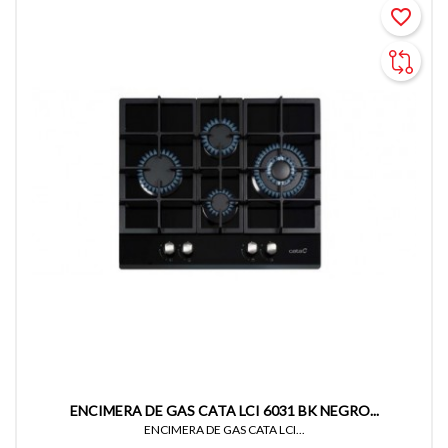
favorite_border
ENCIMERA DE GAS CATA LCI 6031 BK NEGRO...
ENCIMERA DE GAS CATA LCI...