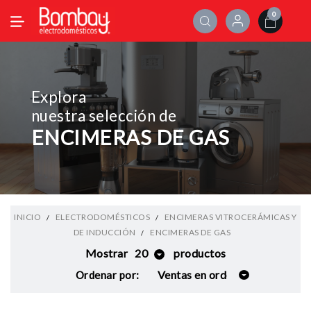
0
Explora
nuestra selección de
ENCIMERAS DE GAS
INICIO
ELECTRODOMÉSTICOS
ENCIMERAS VITROCERÁMICAS Y
DE INDUCCIÓN
ENCIMERAS DE GAS
Mostrar
20
productos
Ordenar por: