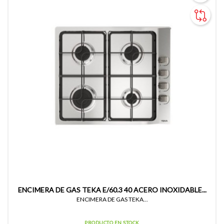
ENCIMERA DE GAS TEKA E/60.3 40 ACERO INOXIDABLE...
ENCIMERA DE GAS TEKA...
PRODUCTO EN STOCK