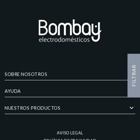
FILTRAR
keyboard_arrow_down
SOBRE NOSOTROS
keyboard_arrow_down
AYUDA
keyboard_arrow_down
NUESTROS PRODUCTOS
AVISO LEGAL