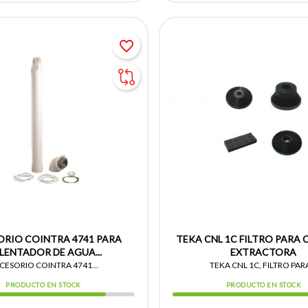
favorite_border
RIO COINTRA 4741 PARA
TEKA CNL 1C FILTRO PARA
LENTADOR DE AGUA...
EXTRACTORA
CESORIO COINTRA 4741...
TEKA CNL 1C, FILTRO PARA
PRODUCTO EN STOCK
PRODUCTO EN STOCK