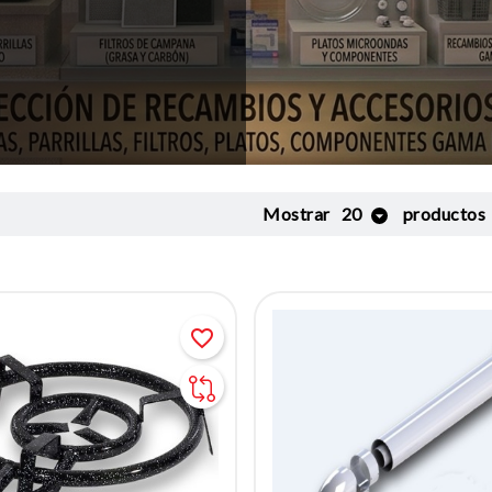
Mostrar
20
productos
favorite_border