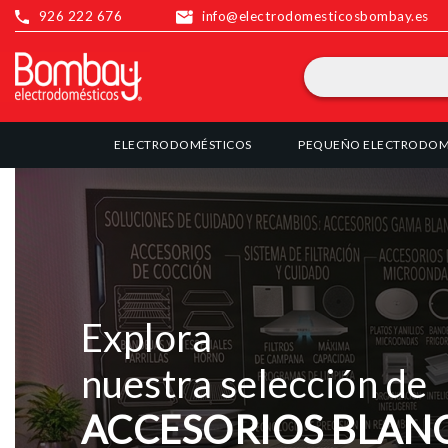
926 222 676
info@electrodomesticosbombay.es
ELECTRODOMÉSTICOS
PEQUEÑO ELECTRODOM
Explora
nuestra selección de
ACCESORIOS BLAN