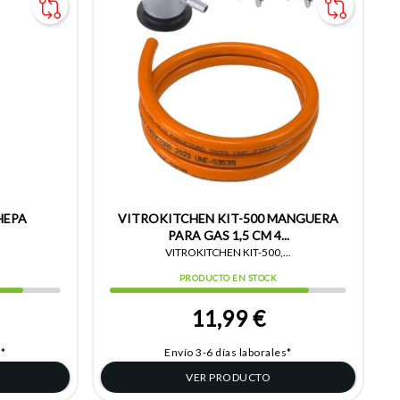
HEPA
VITROKITCHEN KIT-500 MANGUERA
PARA GAS 1,5 CM 4...
VITROKITCHEN KIT-500,...
PRODUCTO EN STOCK
11,99 €
s*
Envío 3-6 días laborales*
VER PRODUCTO