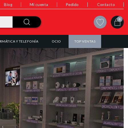
Blog
Mi cuenta
Pedido
Contacto
0
RMÁTICA Y TELEFONÍA
OCIO
TOP VENTAS