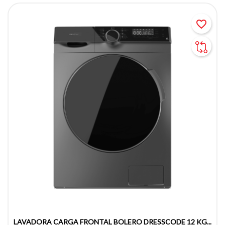
favorite_border
LAVADORA CARGA FRONTAL BOLERO DRESSCODE 12 KG...