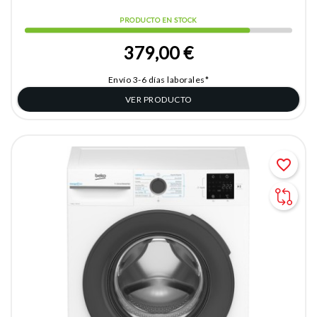
PRODUCTO EN STOCK
379,00 €
Envío 3-6 días laborales*
VER PRODUCTO
favorite_border