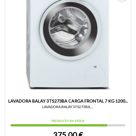
LAVADORA BALAY 3TS273BA CARGA FRONTAL 7 KG 1200...
LAVADORA BALAY 3TS273BA,...
PRODUCTO EN STOCK
375,00 €