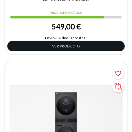
PRODUCTO EN STOCK
549,00 €
Envío 3-6 días laborales*
VER PRODUCTO
favorite_border