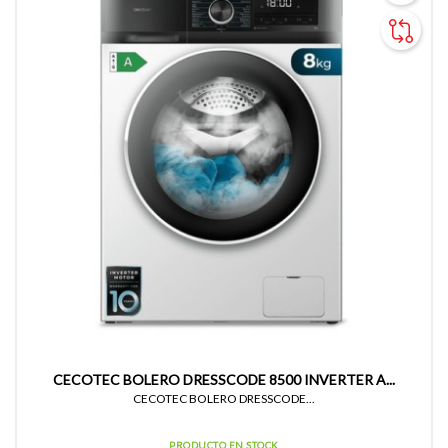
CECOTEC BOLERO DRESSCODE 8500 INVERTER A...
CECOTEC BOLERO DRESSCODE...
PRODUCTO EN STOCK