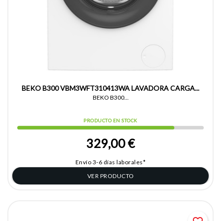
BEKO B300 VBM3WFT310413WA LAVADORA CARGA...
BEKO B300...
PRODUCTO EN STOCK
329,00 €
Envío 3-6 días laborales*
VER PRODUCTO