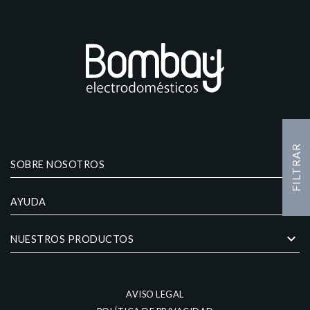
FILTRAR
keyboard_arrow_down
SOBRE NOSOTROS
keyboard_arrow_down
AYUDA
keyboard_arrow_down
NUESTROS PRODUCTOS
AVISO LEGAL