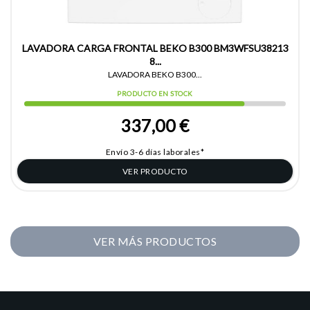
LAVADORA CARGA FRONTAL BEKO B300 BM3WFSU38213
8...
LAVADORA BEKO B300...
PRODUCTO EN STOCK
337,00 €
Envío 3-6 días laborales*
VER PRODUCTO
VER MÁS PRODUCTOS