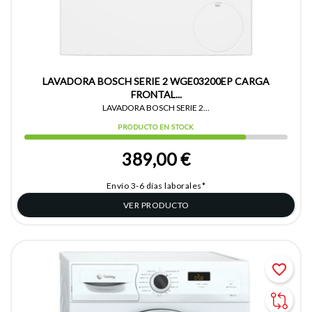
LAVADORA BOSCH SERIE 2 WGE03200EP CARGA
FRONTAL...
LAVADORA BOSCH SERIE 2...
PRODUCTO EN STOCK
389,00 €
Envío 3-6 días laborales*
VER PRODUCTO
favorite_border