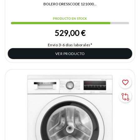
BOLERO DRESSCODE 121000...
PRODUCTO EN STOCK
529,00 €
Envío 3-6 días laborales*
VER PRODUCTO
favorite_border