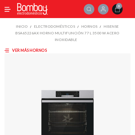
0
INICIO
ELECTRODOMÉSTICOS
HORNOS
HISENSE
BSA65226AX HORNO MULTIFUNCIÓN 77 L 3500 W ACERO
INOXIDABLE
VER MÁS HORNOS