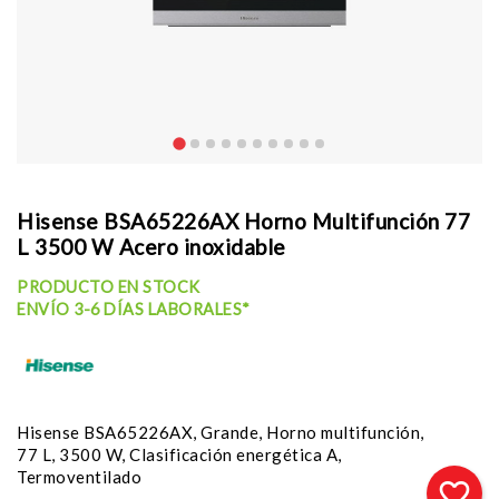
Hisense BSA65226AX Horno Multifunción 77
L 3500 W Acero inoxidable
PRODUCTO EN STOCK
ENVÍO 3-6 DÍAS LABORALES*
Hisense BSA65226AX, Grande, Horno multifunción,
77 L, 3500 W, Clasificación energética A,
Termoventilado
favorite_border