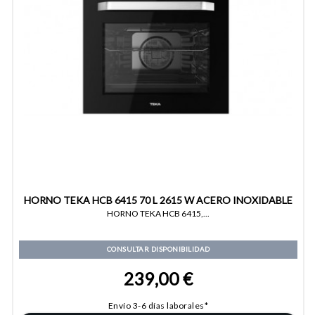
HORNO TEKA HCB 6415 70 L 2615 W ACERO INOXIDABLE
HORNO TEKA HCB 6415,...
CONSULTAR DISPONIBILIDAD
239,00 €
Envío 3-6 días laborales*