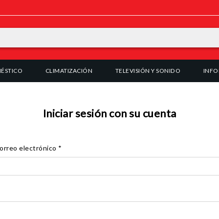
ÉSTICO
CLIMATIZACIÓN
TELEVISIÓN Y SONIDO
INFO
Iniciar sesión con su cuenta
correo electrónico
*