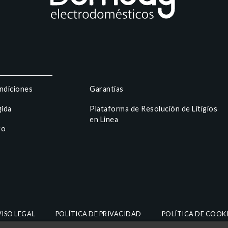
ndiciones
Garantías
gida
Plataforma de Resolución de Litigios
en Linea
go
VISO LEGAL
POLÍTICA DE PRIVACIDAD
POLÍTICA DE COOKI