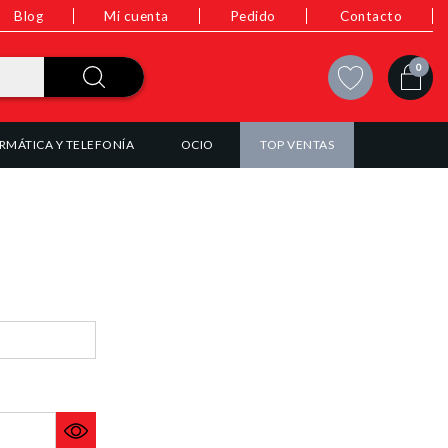
Blog
Mi cuenta
Pedido
Contacto
0
RMÁTICA Y TELEFONÍA
OCIO
TOP VENTAS