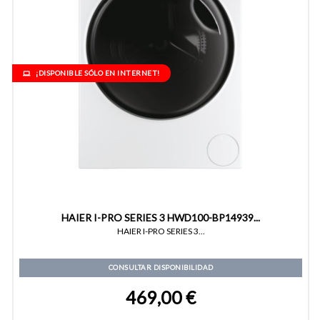
¡DISPONIBLE SÓLO EN INTERNET!
HAIER I-PRO SERIES 3 HWD100-BP14939...
HAIER I-PRO SERIES 3...
CONSULTAR DISPONIBILIDAD
469,00 €