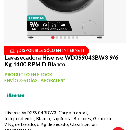
¡DISPONIBLE SÓLO EN INTERNET!
Lavasecadora Hisense WD3S9043BW3 9/6
Kg 1400 RPM D Blanco
PRODUCTO EN STOCK
ENVÍO 3-6 DÍAS LABORALES*
Hisense WD3S9043BW3, Carga frontal,
Independiente, Blanco, Izquierda, Botones, Giratorio,
9 Kg de lavado, 6 Kg de secado, Clasificación