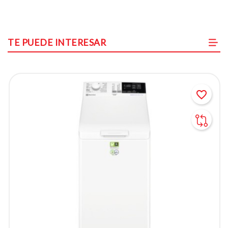
TE PUEDE INTERESAR
favorite_border