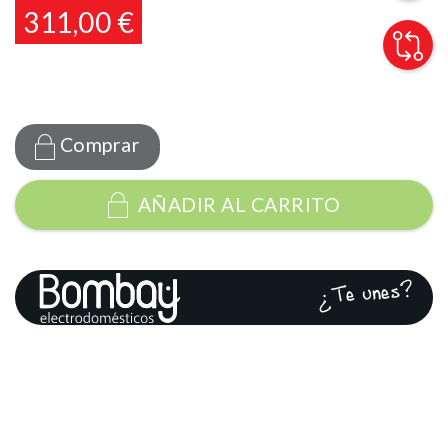
311,00 €
Comprar
AÑADIR AL CARRITO
¿Te unes?