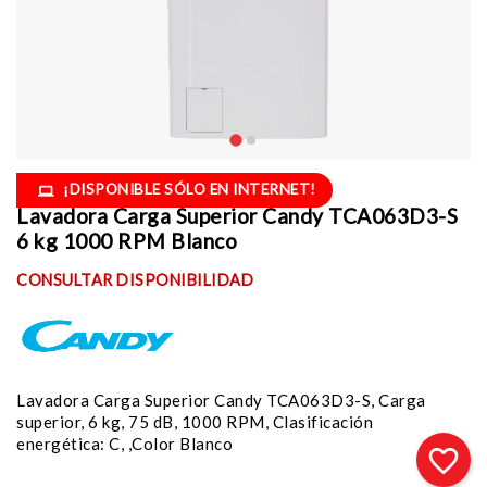
¡DISPONIBLE SÓLO EN INTERNET!
Lavadora Carga Superior Candy TCA063D3-S
6 kg 1000 RPM Blanco
CONSULTAR DISPONIBILIDAD
Lavadora Carga Superior Candy TCA063D3-S, Carga
superior, 6 kg, 75 dB, 1000 RPM, Clasificación
energética: C, ,Color Blanco
favorite_border