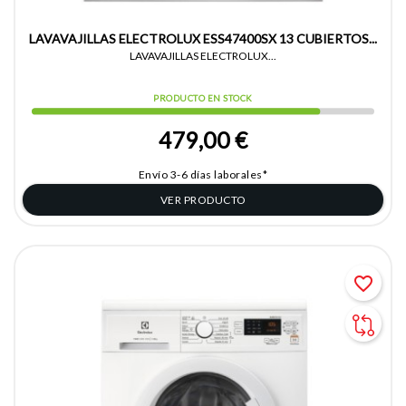
LAVAVAJILLAS ELECTROLUX ESS47400SX 13 CUBIERTOS...
LAVAVAJILLAS ELECTROLUX...
PRODUCTO EN STOCK
479,00 €
Envío 3-6 días laborales*
VER PRODUCTO
favorite_border