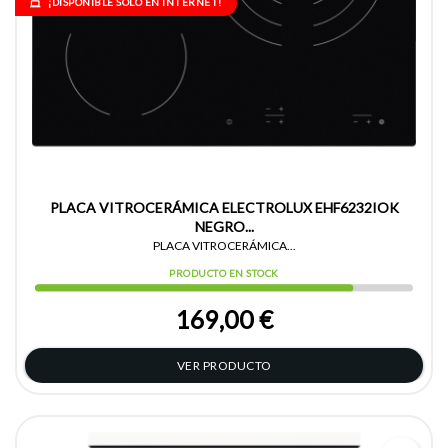
¡DISPONIBLE SÓLO EN INTERNET!
PLACA VITROCERÁMICA ELECTROLUX EHF6232IOK
NEGRO...
PLACA VITROCERÁMICA...
PRODUCTO EN STOCK
169,00 €
VER PRODUCTO