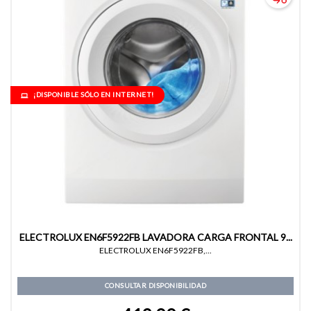
¡DISPONIBLE SÓLO EN INTERNET!
ELECTROLUX EN6F5922FB LAVADORA CARGA FRONTAL 9...
ELECTROLUX EN6F5922FB,...
CONSULTAR DISPONIBILIDAD