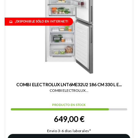
¡DISPONIBLE SÓLO EN INTERNET!
COMBI ELECTROLUX LNT6ME32U2 186 CM 330 L E...
COMBI ELECTROLUX...
PRODUCTO EN STOCK
649,00 €
Envío 3-6 días laborales*