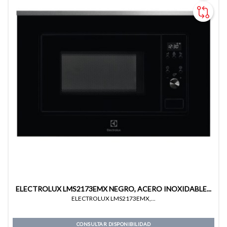
ELECTROLUX LMS2173EMX NEGRO, ACERO INOXIDABLE...
ELECTROLUX LMS2173EMX,...
CONSULTAR DISPONIBILIDAD