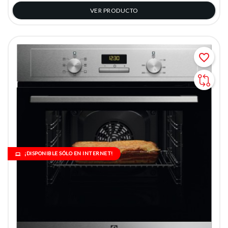
VER PRODUCTO
favorite_border
¡DISPONIBLE SÓLO EN INTERNET!