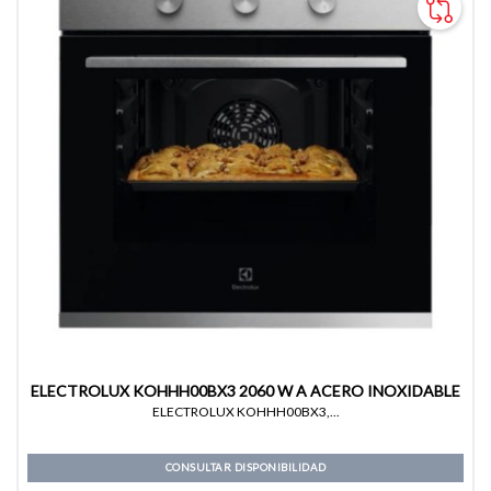
ELECTROLUX KOHHH00BX3 2060 W A ACERO INOXIDABLE
ELECTROLUX KOHHH00BX3,...
CONSULTAR DISPONIBILIDAD