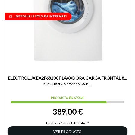
¡DISPONIBLE SÓLO EN INTERNET!
ELECTROLUX EA2F6820CF LAVADORA CARGA FRONTAL 8...
ELECTROLUX EA2F6820CF,...
PRODUCTO EN STOCK
389,00 €
Envío 3-6 días laborales*
VER PRODUCTO