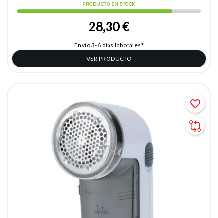
PRODUCTO EN STOCK
28,30 €
Envío 3-6 días laborales*
VER PRODUCTO
favorite_border