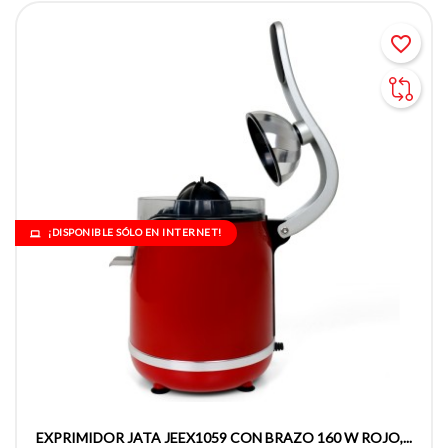
favorite_border
¡DISPONIBLE SÓLO EN INTERNET!
EXPRIMIDOR JATA JEEX1059 CON BRAZO 160 W ROJO,...