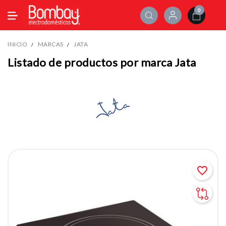
0
INICIO
MARCAS
JATA
Listado de productos por marca Jata
favorite_border