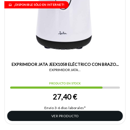
¡DISPONIBLE SÓLO EN INTERNET!
EXPRIMIDOR JATA JEEX1058 ELÉCTRICO CON BRAZO...
EXPRIMIDOR JATA...
PRODUCTO EN STOCK
27,40 €
Envío 3-6 días laborales*
VER PRODUCTO