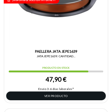
¡DISPONIBLE SÓLO EN INTERNET!
PAELLERA JATA JEPE1639
JATA JEPE1639. CANTIDAD...
PRODUCTO EN STOCK
47,90 €
Envío 3-6 días laborales*
VER PRODUCTO