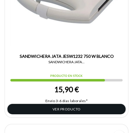
SANDWICHERA JATA JESW1232 750 W BLANCO
SANDWICHERA JATA...
PRODUCTO EN STOCK
15,90 €
Envío 3-6 días laborales*
VER PRODUCTO