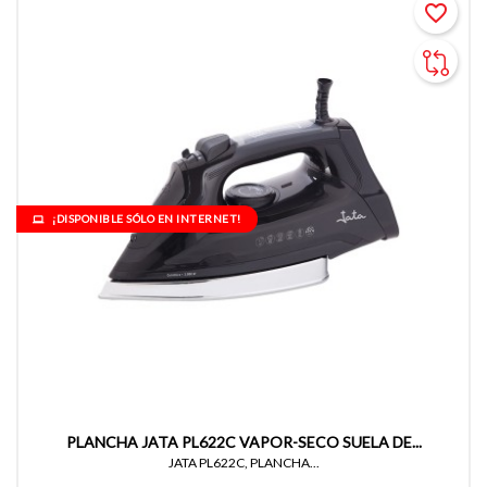
favorite_border
¡DISPONIBLE SÓLO EN INTERNET!
PLANCHA JATA PL622C VAPOR-SECO SUELA DE...
JATA PL622C, PLANCHA...