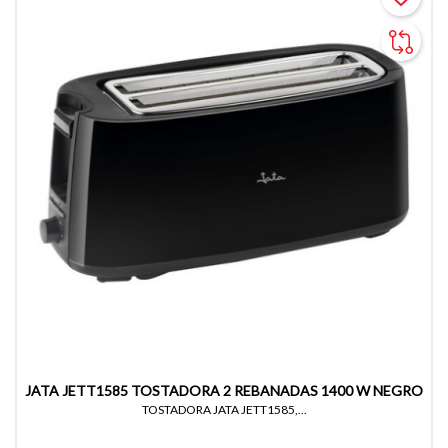
JATA JETT1585 TOSTADORA 2 REBANADAS 1400 W NEGRO
TOSTADORA JATA JETT1585,...