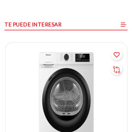
TE PUEDE INTERESAR
favorite_border