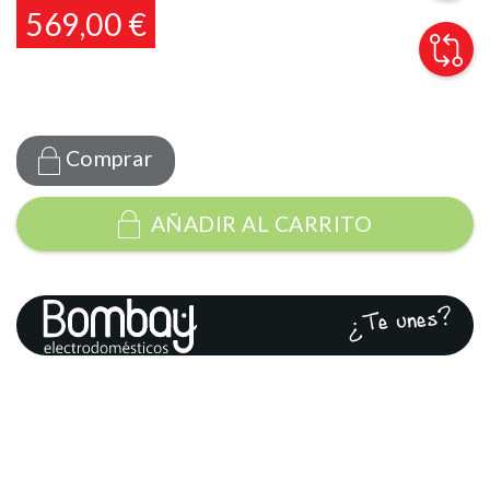
569,00 €
Comprar
AÑADIR AL CARRITO
¿Te unes?