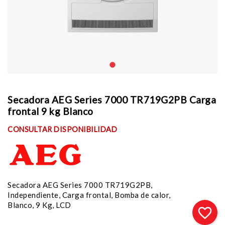
Secadora AEG Series 7000 TR719G2PB Carga
frontal 9 kg Blanco
CONSULTAR DISPONIBILIDAD
Secadora AEG Series 7000 TR719G2PB,
Independiente, Carga frontal, Bomba de calor,
Blanco, 9 Kg, LCD
favorite_border