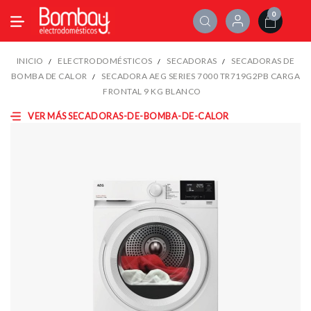
0
INICIO
ELECTRODOMÉSTICOS
SECADORAS
SECADORAS DE
BOMBA DE CALOR
SECADORA AEG SERIES 7000 TR719G2PB CARGA
FRONTAL 9 KG BLANCO
VER MÁS SECADORAS-DE-BOMBA-DE-CALOR