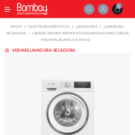
0
INICIO
ELECTRODOMÉSTICOS
LAVADORAS
LAVADORA-
SECADORA
LAVASECADORA SIEMENS IQ300 WN34A1V0ES CARGA
FRONTAL BLANCO E 9/5 KG
VER MÁS LAVADORA-SECADORA