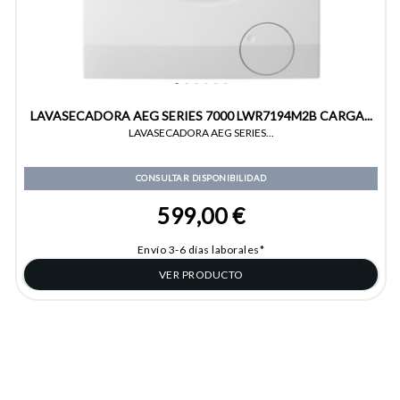
LAVASECADORA AEG SERIES 7000 LWR7194M2B CARGA...
LAVASECADORA AEG SERIES...
CONSULTAR DISPONIBILIDAD
599,00 €
Envío 3-6 días laborales*
VER PRODUCTO